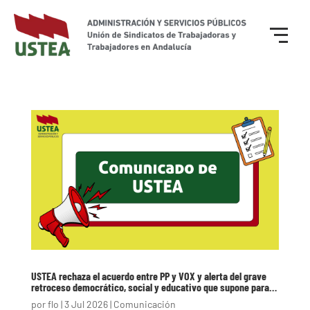
USTEA rechaza el acuerdo entre PP y VOX y alerta del grave
retroceso democrático, social y educativo que supone para…
por
flo
|
3 Jul 2026
|
Comunicación