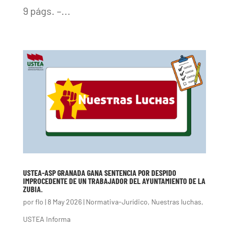
9 págs. –...
USTEA-ASP GRANADA GANA SENTENCIA POR DESPIDO
IMPROCEDENTE DE UN TRABAJADOR DEL AYUNTAMIENTO DE LA
ZUBIA.
por
flo
|
8 May 2026
|
Normativa-Jurídico
,
Nuestras luchas
,
USTEA Informa