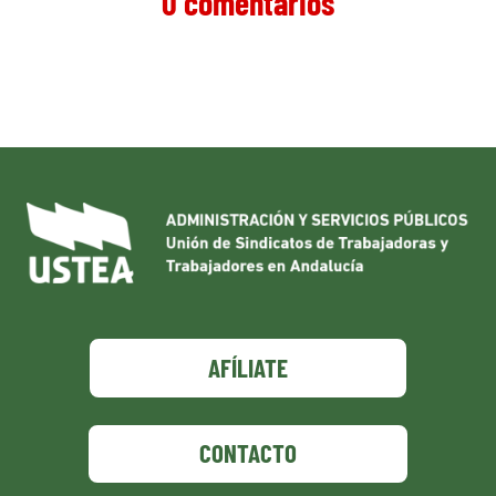
0 comentarios
AFÍLIATE
CONTACTO