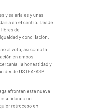
s y salariales y unas
adanía en el centro. Desde
 libres de
igualdad y conciliación.
o al voto, así como la
ización en ambos
cercanía, la honestidad y
ñalan desde USTEA-ASP
aga afrontan esta nueva
consolidando un
quier retroceso en