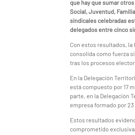
que hay que sumar otros 
Social, Juventud, Famili
sindicales celebradas es
delegados entre cinco si
Con estos resultados, la
consolida como fuerza sin
tras los procesos elect
En la Delegación Territor
está compuesto por 17 mi
parte, en la Delegación T
empresa formado por 23 
Estos resultados evidenc
comprometido exclusivame