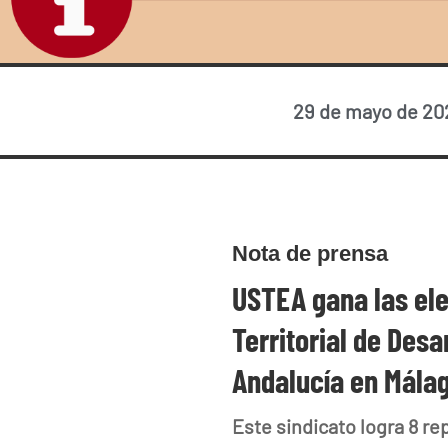
29 de mayo de 20
Nota de prensa
USTEA gana las ele
Territorial de Des
Andalucía en Mála
Este sindicato logra 8 r