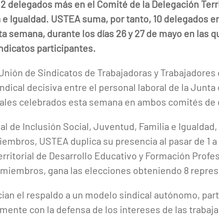
2 delegados más en el Comité de la Delegación Territ
a e Igualdad. USTEA suma, por tanto, 10 delegados e
ta semana, durante los días 26 y 27 de mayo en las 
ndicatos participantes.
 Unión de Sindicatos de Trabajadoras y Trabajadores
dical decisiva entre el personal laboral de la Junta
orales celebrados esta semana en ambos comités de
ial de Inclusión Social, Juventud, Familia e Igualda
embros, USTEA duplica su presencia al pasar de 1 a
erritorial de Desarrollo Educativo y Formación Profe
miembros, gana las elecciones obteniendo 8 repres
ian el respaldo a un modelo sindical autónomo, parti
nte con la defensa de los intereses de las trabajad