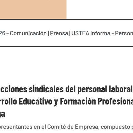
26
-
Comunicación
|
Prensa
|
USTEA Informa
-
Person
cciones sindicales del personal laboral
arrollo Educativo y Formación Profesiona
ga
epresentantes en el Comité de Empresa, compuesto 