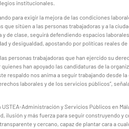
ilegios institucionales.
do para exigir la mejora de las condiciones laborale
 que sitúen a las personas trabajadoras y a la ciud
a y de clase, seguirá defendiendo espacios laborales
ad y desigualdad, apostando por políticas reales de 
as personas trabajadoras que han ejercido su derech
 quienes han apoyado las candidaturas de la organ
ste respaldo nos anima a seguir trabajando desde la 
derechos laborales y de los servicios públicos”, se
 USTEA-Administración y Servicios Públicos en Mál
d, ilusión y más fuerza para seguir construyendo y 
transparente y cercano, capaz de plantar cara a cual