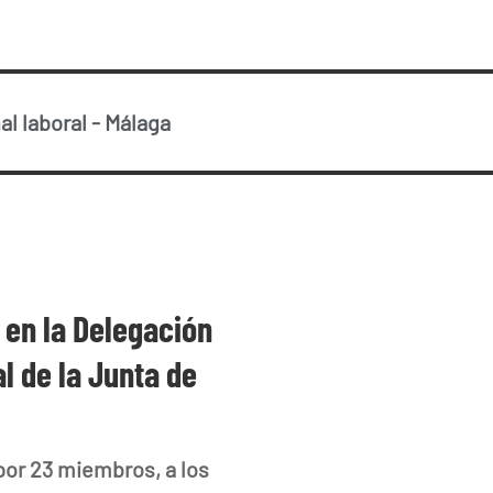
al laboral
-
Málaga
 en la Delegación
l de la Junta de
por 23 miembros, a los