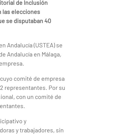
orial de Inclusión
n las elecciones
que se disputaban 40
 en Andalucía (USTEA) se
 de Andalucía en Málaga,
 empresa.
d, cuyo comité de empresa
 2 representantes. Por su
sional, con un comité de
entantes.
cipativo y
oras y trabajadores, sin