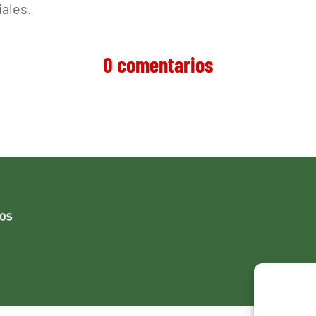
iales.
0 comentarios