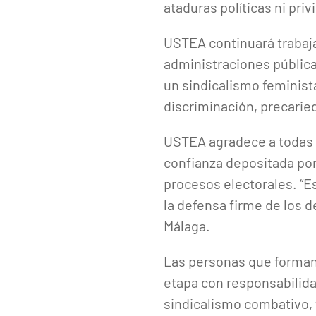
ataduras políticas ni priv
USTEA continuará trabajan
administraciones públicas
un sindicalismo feminist
discriminación, precaried
USTEA agradece a todas l
confianza depositada por
procesos electorales. “E
la defensa firme de los 
Málaga.
Las personas que forman
etapa con responsabilida
sindicalismo combativo, 