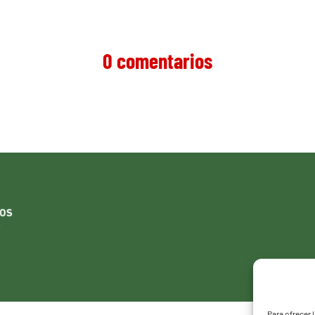
0 comentarios
Para ofrecer 