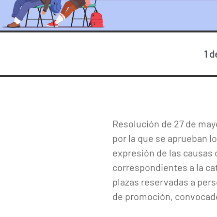
1 d
Resolución de 27 de mayo
por la que se aprueban lo
expresión de las causas d
correspondientes a la ca
plazas reservadas a pers
de promoción, convocado