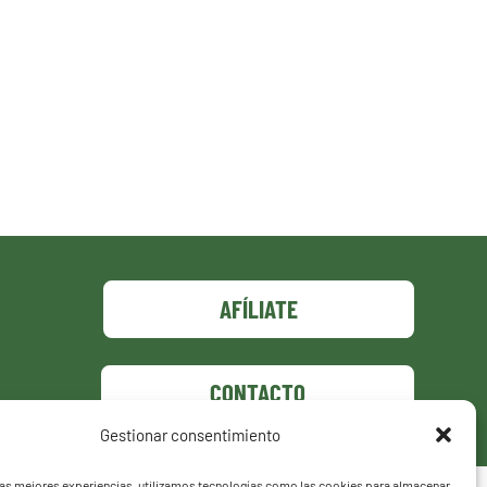
AFÍLIATE
CONTACTO
Gestionar consentimiento
las mejores experiencias, utilizamos tecnologías como las cookies para almacenar