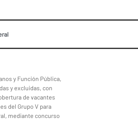
ral
anos y Función Pública,
das y excluidas, con
cobertura de vacantes
les del Grupo V para
ral, mediante concurso