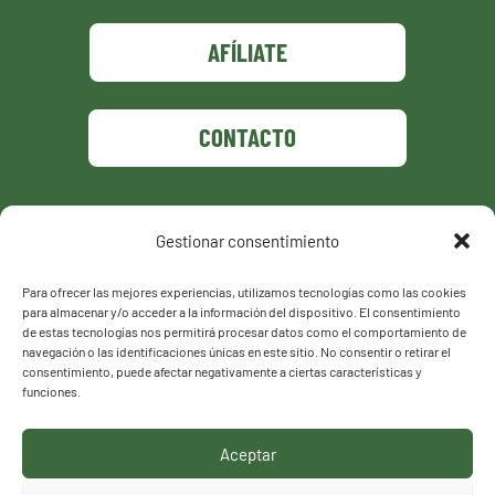
AFÍLIATE
CONTACTO
Gestionar consentimiento
Política de privacidad
Política de cookies
Para ofrecer las mejores experiencias, utilizamos tecnologías como las cookies
para almacenar y/o acceder a la información del dispositivo. El consentimiento
de estas tecnologías nos permitirá procesar datos como el comportamiento de
navegación o las identificaciones únicas en este sitio. No consentir o retirar el
consentimiento, puede afectar negativamente a ciertas características y
funciones.
Aceptar
HACEMOS LO QUE