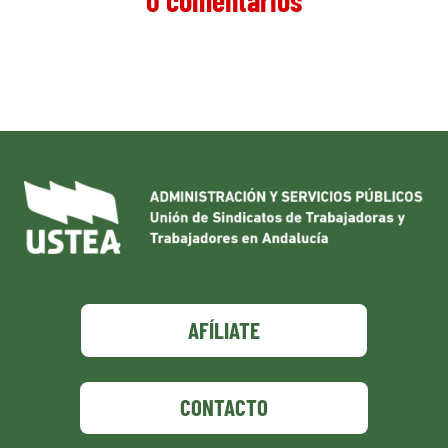
0 comentarios
AFÍLIATE
CONTACTO