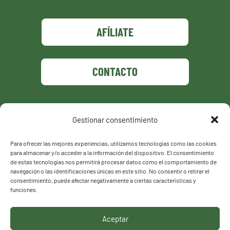
AFÍLIATE
CONTACTO
Gestionar consentimiento
Política de privacidad
Política de cookies
Para ofrecer las mejores experiencias, utilizamos tecnologías como las cookies
para almacenar y/o acceder a la información del dispositivo. El consentimiento
de estas tecnologías nos permitirá procesar datos como el comportamiento de
navegación o las identificaciones únicas en este sitio. No consentir o retirar el
consentimiento, puede afectar negativamente a ciertas características y
funciones.
Aceptar