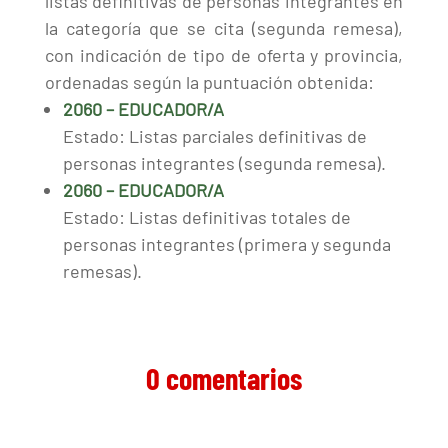
listas definitivas de personas integrantes en
la categoría que se cita (segunda remesa),
con indicación de tipo de oferta y provincia,
ordenadas según la puntuación obtenida:
2060 – EDUCADOR/A
Estado: Listas parciales definitivas de
personas integrantes (segunda remesa).
2060 – EDUCADOR/A
Estado: Listas definitivas totales de
personas integrantes (primera y segunda
remesas).
0 comentarios